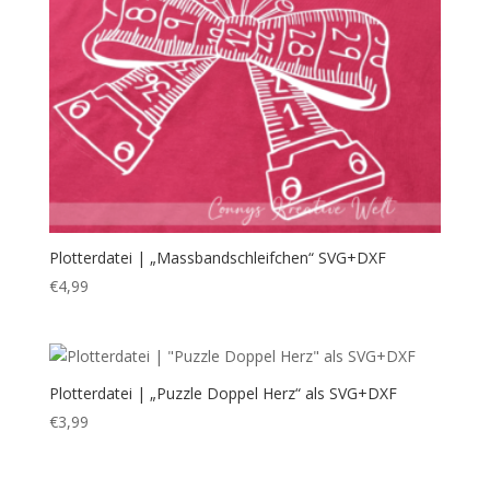
Plotterdatei | „Massbandschleifchen“ SVG+DXF
€
4,99
Plotterdatei | „Puzzle Doppel Herz“ als SVG+DXF
€
3,99