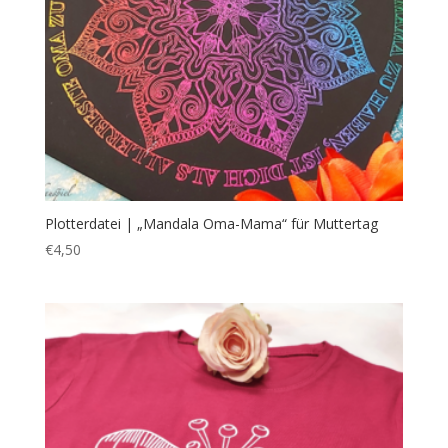
Plotterdatei | „Mandala Oma-Mama“ für Muttertag
€
4,50