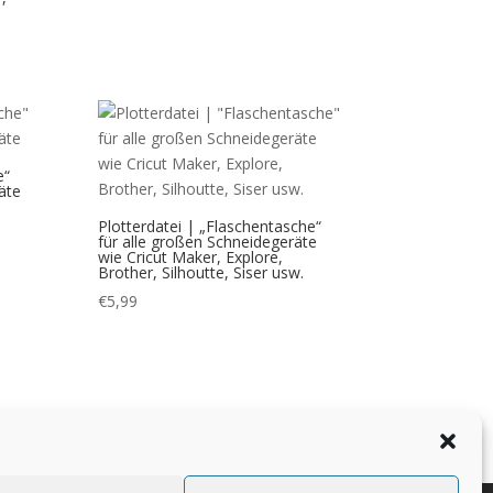
e“
äte
Plotterdatei | „Flaschentasche“
für alle großen Schneidegeräte
wie Cricut Maker, Explore,
Brother, Silhoutte, Siser usw.
€
5,99