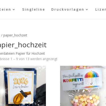
teien
Singleline
Druckvorlagen
Lize
t
/ papier_hochzeit
apier_hochzeit
terdateien Papier für Hochzeit
bnisse 1 – 9 von 13 werden angezeigt