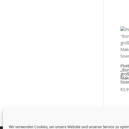
Plot
„Bon
groß
Make
Sise
€
3,9
Wir verwenden Cookies, um unsere Website und unseren Service zu optim