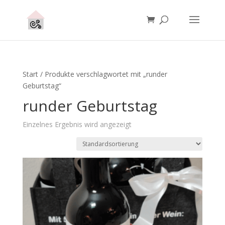
Start
/ Produkte verschlagwortet mit „runder
Geburtstag“
runder Geburtstag
Einzelnes Ergebnis wird angezeigt