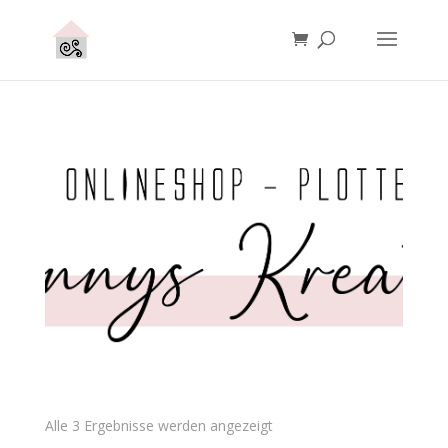
Alle 3 Ergebnisse werden angezeigt