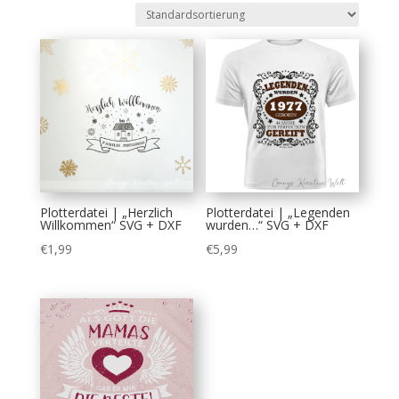
Plotterdatei | „Herzlich
Plotterdatei | „Legenden
Willkommen“ SVG + DXF
wurden…“ SVG + DXF
€
1,99
€
5,99