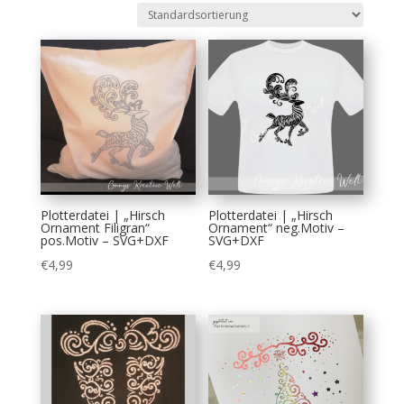
Plotterdatei | „Hirsch
Plotterdatei | „Hirsch
Ornament Filigran“
Ornament“ neg.Motiv –
pos.Motiv – SVG+DXF
SVG+DXF
€
4,99
€
4,99