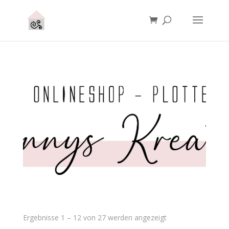
Ergebnisse 1 – 12 von 27 werden angezeigt