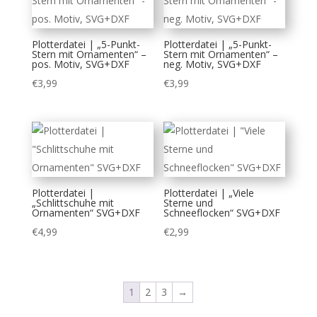
Plotterdatei | „5-Punkt-
Plotterdatei | „5-Punkt-
Stern mit Ornamenten“ –
Stern mit Ornamenten“ –
pos. Motiv, SVG+DXF
neg. Motiv, SVG+DXF
€
3,99
€
3,99
Plotterdatei |
Plotterdatei | „Viele
„Schlittschuhe mit
Sterne und
Ornamenten“ SVG+DXF
Schneeflocken“ SVG+DXF
€
4,99
€
2,99
1
2
3
→