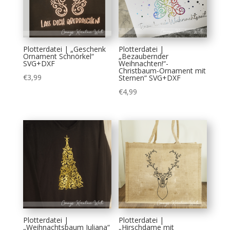
Plotterdatei | „Geschenk
Plotterdatei |
Ornament Schnörkel“
„Bezaubernder
SVG+DXF
Weihnachten!“-
Christbaum-Ornament mit
€
3,99
Sternen“ SVG+DXF
€
4,99
Plotterdatei |
Plotterdatei |
„Weihnachtsbaum Juliana“
„Hirschdame mit