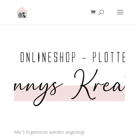
Alle 5 Ergebnisse werden angezeigt