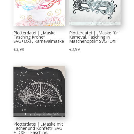
Plotterdatei | „Maske
Plotterdatei | „Maske für
Fasching Krone“
Karneval, Fasching in
SVG+DXF, Karnevalmaske
Maschenoptik“ SVG+DXF
€
3,99
€
3,99
Plotterdatei | „Maske mit
Fächer und Konfetti“ SVG
+ DXF – Fasching,