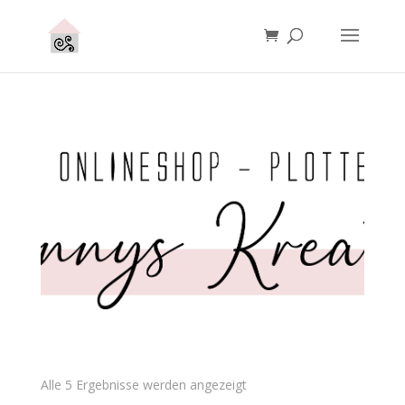
Alle 5 Ergebnisse werden angezeigt