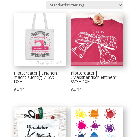
Plotterdatei | „Nähen
Plotterdatei |
macht süchtig…“ SVG +
„Massbandschleifchen“
DXF
SVG+DXF
€
4,99
€
4,99