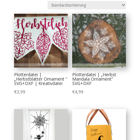
Plotterdatei |
Plotterdatei | „Herbst
„Herbstblätter Ornament “
Mandala Ornament“
SVG+DXF | Kreativdatei
SVG+DXF
€
3,99
€
4,99