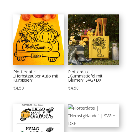
Plotterdatei |
Plotterdatei |
„Herbstzauber Auto mit
„Gummistiefel mit
Kürbissen“
Blumen“ SVG+DXF
€
4,50
€
4,50