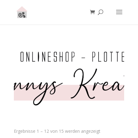
Ergebnisse 1 – 12 von 15 werden angezeigt