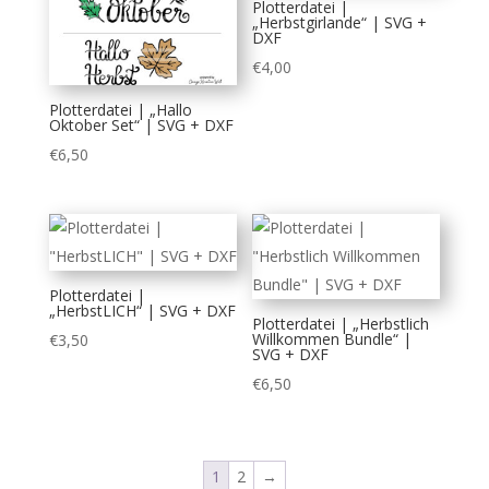
Plotterdatei |
„Herbstgirlande“ | SVG +
DXF
€
4,00
Plotterdatei | „Hallo
Oktober Set“ | SVG + DXF
€
6,50
Plotterdatei |
„HerbstLICH“ | SVG + DXF
Plotterdatei | „Herbstlich
Willkommen Bundle“ |
€
3,50
SVG + DXF
€
6,50
1
2
→