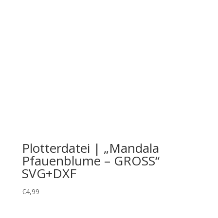
Plotterdatei | „Mandala
Pfauenblume – GROSS“
SVG+DXF
€
4,99