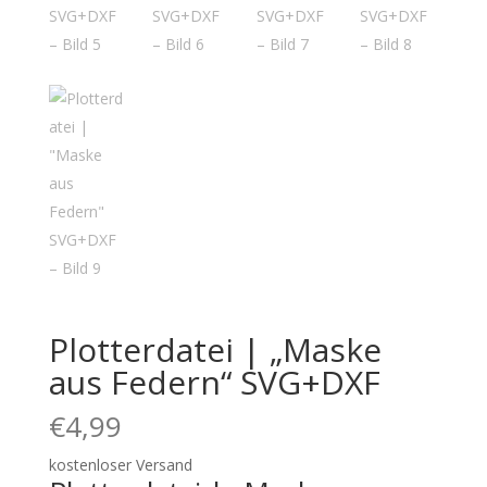
Plotterdatei | „Maske
aus Federn“ SVG+DXF
€
4,99
kostenloser Versand