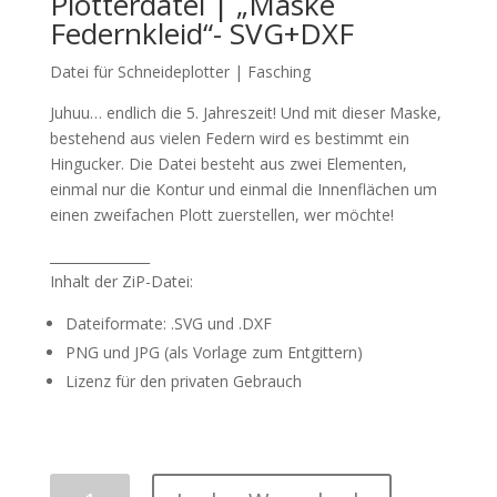
Plotterdatei | „Maske
Federnkleid“- SVG+DXF
Datei für Schneideplotter | Fasching
Juhuu… endlich die 5. Jahreszeit! Und mit dieser Maske,
bestehend aus vielen Federn wird es bestimmt ein
Hingucker. Die Datei besteht aus zwei Elementen,
einmal nur die Kontur und einmal die Innenflächen um
einen zweifachen Plott zuerstellen, wer möchte!
_______________
Inhalt der ZiP-Datei:
Dateiformate: .SVG und .DXF
PNG und JPG (als Vorlage zum Entgittern)
Lizenz für den privaten Gebrauch
Plotterdatei