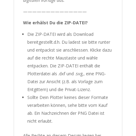
digitalen Vorlage aus.
——————————————
Wie erhälst Du die ZIP-DATEI?
Die ZIP-DATEI wird als Download
bereitgestellt.d.h. Du ladest sie bitte runter
und entpackst sie anschliessen. Klicke dazu
auf die rechte Maustaste und wähle
entpacken. Die ZIP-DATEI enthält die
Plotterdatei als .dxf und .svg., eine PNG-
Datei zur Ansicht (z.B. als Vorlage zum
Entgittern) und die Privat-Lizenz.
Sollte Dein Plotter keines dieser Formate
verarbeiten können, sehe bitte vom Kauf
ab. Ein Nachzeichnen der PNG Datei ist
nicht erlaubt.
Alle Rechte an diesem Design liegen bei