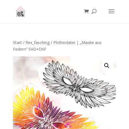
Start
/
flex_fasching
/ Plotterdatei | „Maske aus
Federn“ SVG+DXF