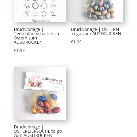
Druckvorlage |
Druckvorlage | OSTERN
Teelichtbotschaften zu
to go zum AUSDRUCKEN
Ostern zum
€
1,99
AUSDRUCKEN
€
1,99
Druckvorlage |
OSTEREIERSUCHE to go
zum AUSDRUCKEN –