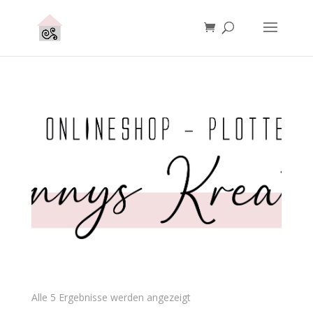
Alle 5 Ergebnisse werden angezeigt