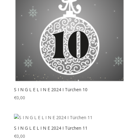
S I N G L E L I N E 2024 I Türchen 10
€
0,00
S I N G L E L I N E 2024 I Türchen 11
€
0,00