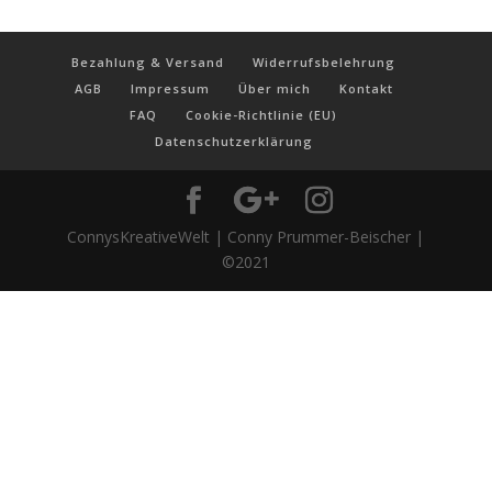
Bezahlung & Versand
Widerrufsbelehrung
AGB
Impressum
Über mich
Kontakt
FAQ
Cookie-Richtlinie (EU)
Datenschutzerklärung
ConnysKreativeWelt | Conny Prummer-Beischer |
©2021