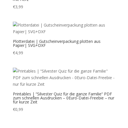
€
3,99
Plotterdatei | Gutscheinverpackung plotten aus
Papier| SVG+DXF
€
4,99
Printables | “Silvester Quiz für die ganze Familie“ PDF
zum schnellen Ausdrucken – 0Euro-Datei-Freebie – nur
für kurze Zeit
€
0,99