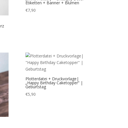
Etiketten + Banner + Blumen
€
7,90
rz
Plotterdatei + Druckvorlage|
„Happy Birthday Caketopper“ |
Geburtstag
€
5,90