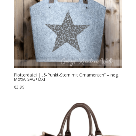
Plotterdatei | „5-Punkt-Stern mit Ornamenten“ – neg.
Motiv, SVG+DXF
€
3,99