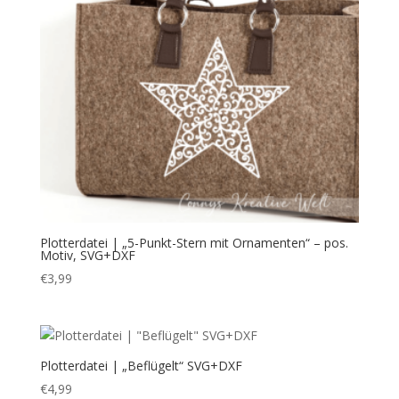
Plotterdatei | „5-Punkt-Stern mit Ornamenten“ – pos.
Motiv, SVG+DXF
€
3,99
Plotterdatei | „Beflügelt“ SVG+DXF
€
4,99