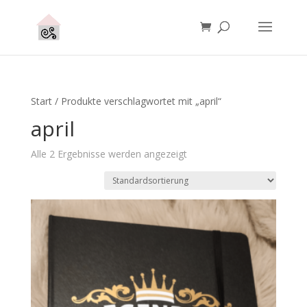
Start
/ Produkte verschlagwortet mit „april“
april
Alle 2 Ergebnisse werden angezeigt