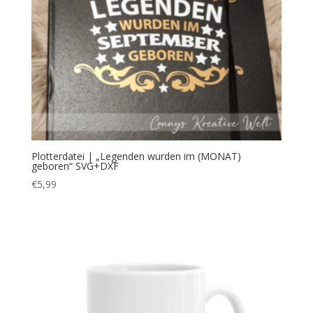
Plotterdatei | „Legenden wurden im (MONAT)
geboren“ SVG+DXF
€
5,99