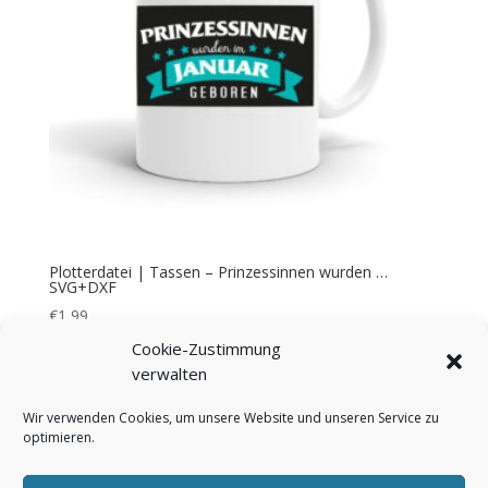
Plotterdatei | Tassen – Prinzessinnen wurden …
SVG+DXF
€
1,99
Cookie-Zustimmung
verwalten
Wir verwenden Cookies, um unsere Website und unseren Service zu
optimieren.
Bezahlung & Versand
Widerrufsbelehrung
AGB
Impressum
Über mich
Kontakt