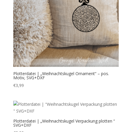
Plotterdatei | „Weihnachtskugel Ornament“ – pos.
Motiv, SVG+DXF
€
3,99
Plotterdatei | „Weihnachtskugel Verpackung plotten “
SVG+DXF