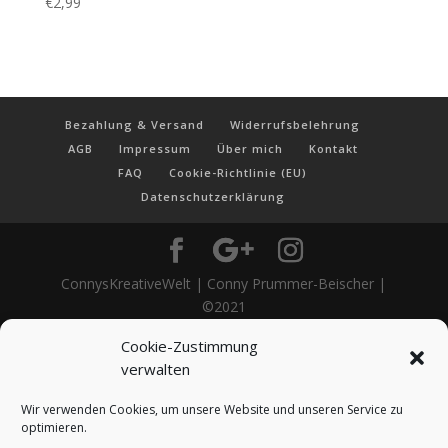
€
2,99
Bezahlung & Versand
Widerrufsbelehrung
AGB
Impressum
Über mich
Kontakt
FAQ
Cookie-Richtlinie (EU)
Datenschutzerklärung
ConnysKreativeWelt | Conny Prummer-Beischer |
©2021
Cookie-Zustimmung
verwalten
Wir verwenden Cookies, um unsere Website und unseren Service zu
optimieren.