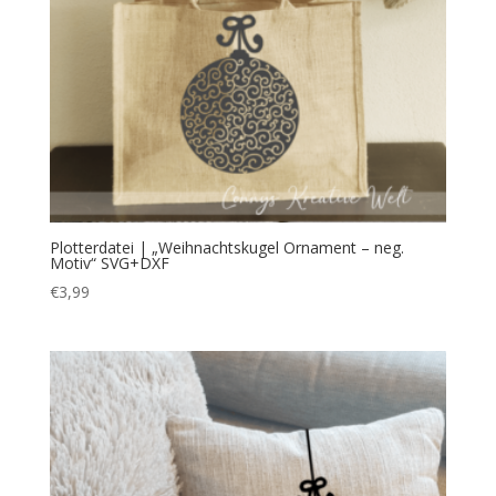
Plotterdatei | „Weihnachtskugel Ornament – neg.
Motiv“ SVG+DXF
€
3,99