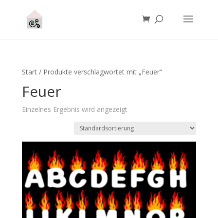
Start
/ Produkte verschlagwortet mit „Feuer“
Feuer
Einzelnes Ergebnis wird angezeigt