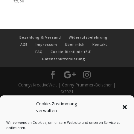
€
5,50
Bezahlung & Versand
Widerrufsbelehrung
AGB
Impressum
Über mich
Kontakt
FAQ
Cookie-Richtlinie (EU)
Datenschutzerklärung
ConnysKreativeWelt | Conny Prummer-Beischer |
©2021
Cookie-Zustimmung
verwalten
Wir verwenden Cookies, um unsere Website und unseren Service zu
optimieren.