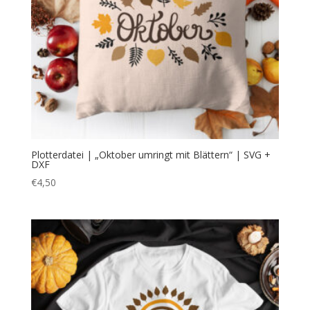
Plotterdatei | „Oktober umringt mit Blättern“ | SVG +
DXF
€
4,50