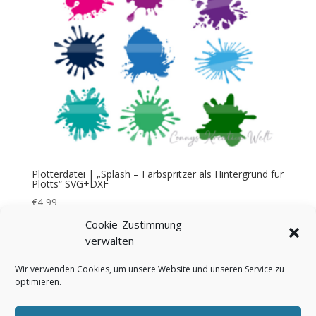
Plotterdatei | „Splash – Farbspritzer als Hintergrund für
Plotts“ SVG+DXF
€
4,99
Cookie-Zustimmung
verwalten
Wir verwenden Cookies, um unsere Website und unseren Service zu
optimieren.
Bezahlung & Versand
Widerrufsbelehrung
AGB
Impressum
Über mich
Kontakt