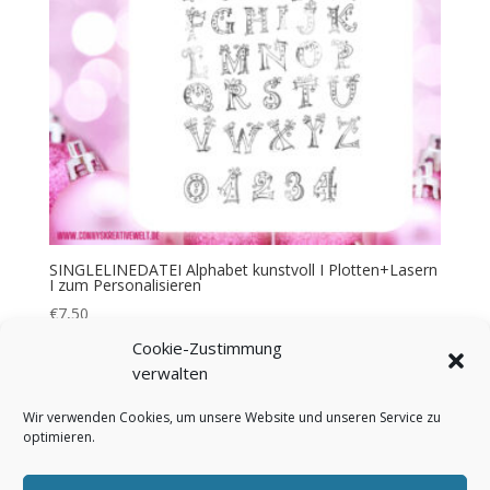
SINGLELINEDATEI Alphabet kunstvoll I Plotten+Lasern
I zum Personalisieren
€
7,50
Cookie-Zustimmung
verwalten
Wir verwenden Cookies, um unsere Website und unseren Service zu
optimieren.
Bezahlung & Versand
Widerrufsbelehrung
AGB
Impressum
Über mich
Kontakt