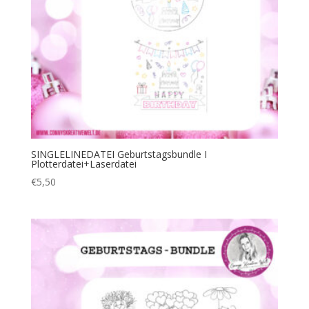
SINGLELINEDATEI Geburtstagsbundle I
Plotterdatei+Laserdatei
€
5,50