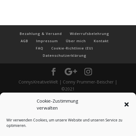
Bezahlung & Versand
Widerrufsbelehrung
AGB
Impressum
Über mich
Kontakt
FAQ
Cookie-Richtlinie (EU)
Datenschutzerklärung
ConnysKreativeWelt | Conny Prummer-Beischer |
©2021
Cookie-Zustimmung
verwalten
Wir verwenden Cookies, um unsere Website und unseren Service zu
optimieren.