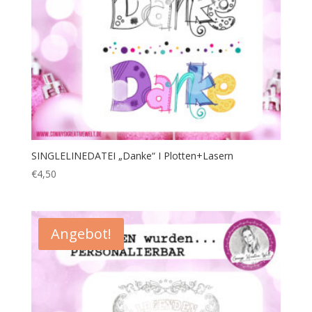
SINGLELINEDATEI „Danke“ I Plotten+Lasern
€
4,50
Angebot!