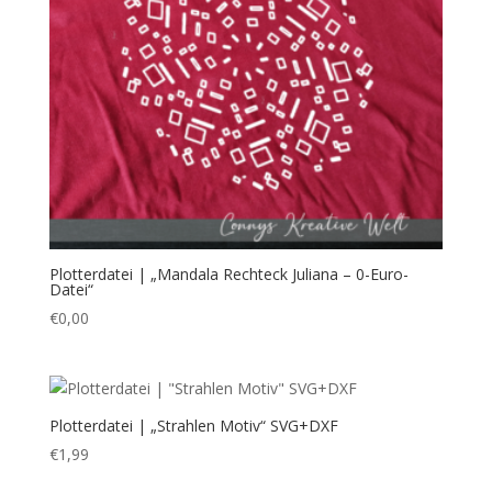
Plotterdatei | „Mandala Rechteck Juliana – 0-Euro-
Datei“
€
0,00
Plotterdatei | „Strahlen Motiv“ SVG+DXF
€
1,99