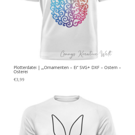
Plotterdatei | „‚Ornamenten – Ei“ SVG+ DXF – Ostern –
Osterei
€
3,99