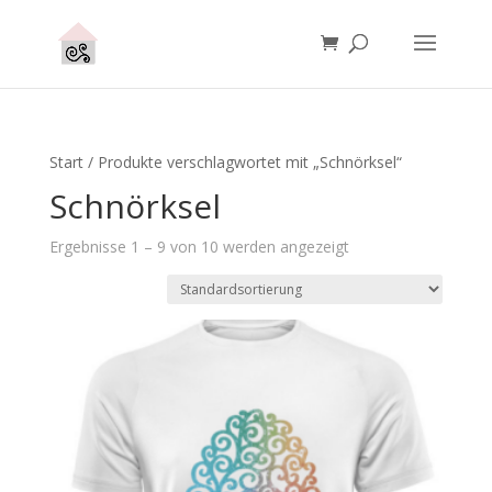
Start
/ Produkte verschlagwortet mit „Schnörksel“
Schnörksel
Ergebnisse 1 – 9 von 10 werden angezeigt