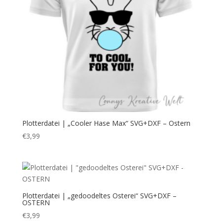
Plotterdatei | „Cooler Hase Max“ SVG+DXF – Ostern
€
3,99
Plotterdatei | „gedoodeltes Osterei“ SVG+DXF –
OSTERN
€
3,99