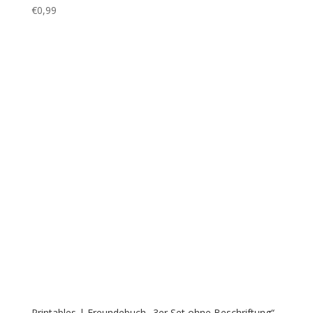
Beschriftung“
€
0,99