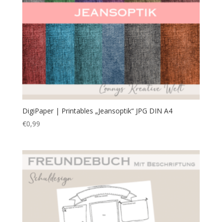
DigiPaper | Printables „Jeansoptik“ JPG DIN A4
€
0,99