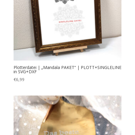
Plotterdatei | „Mandala PAKET“ | PLOTT+SINGLELINE
in SVG+DXF
€
6,99