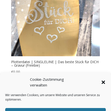
Plotterdatei | SINGLELINE | Das beste Stück für DICH
– Gravur (Freebie)
€
0,00
Cookie-Zustimmung
verwalten
Wir verwenden Cookies, um unsere Website und unseren Service zu
optimieren.
Bezahlung & Versand
Widerrufsbelehrung
AGB
Impressum
Über mich
Kontakt