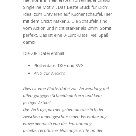
Hier kommt mein erstes Tortenheber Gravur
Singleline Motiv. „Das Beste Stück für Dich“.
Ideal zum Gravieren auf Kuchenschaufel. Hier
mit dem Cricut Maker 3. Die Schaufeln sind
vom Action und nicht stärker als 2mm. Somit
perfekt. Das ist eine 0-Euro-Datei! Viel Spaß
damit!
Die ZIP-Datei enthält:
Plotterdatei DXF und SVG
PNG zur Ansicht
Dies ist eine Plotterdatei zur Verwendung mit
allen gängigen Schneideplottern und kein
fertiger Artikel.
Die Vertragspartner gehen ausweislich der
zwischen ihnen geschlossenen Vereinbarung
einvernehmlich von der Einräumung
urheberrechtlicher Nutzungsrechte an der