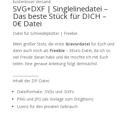
kostenloser Versand
SVG+DXF | Singlelinedatei –
Das beste Stück für DICH –
0€ Datei
Datei für Schneideplotter | Freebie
Mein großer Stolz, die erste
Gravurdatei
für Euch und
dann auch noch als
Freebie
– 0Euro-Datei, da ich so
viel Freude daran habe und die möchte ich mit Euch
teilen. Eine genaue Anleitung folgt demnächst.
_______________
Inhalt der ZiP-Datei:
Dateiformate: .SVGs und .DXFs
PNG und JPG (als Vorlage zum Entgittern)
Lizenz für den privaten Gebrauch