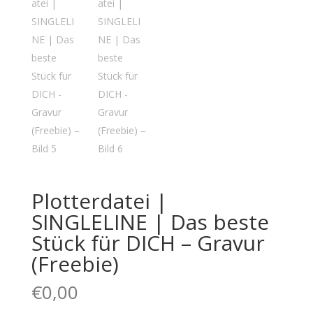
Plotterdatei |
SINGLELINE | Das beste
Stück für DICH – Gravur
(Freebie)
€
0,00