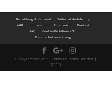
Bezahlung & Versand
Widerrufsbelehrung
AGB
Impressum
Über mich
Kontakt
FAQ
Cookie-Richtlinie (EU)
Datenschutzerklärung
ConnysKreativeWelt | Conny Prummer-Beischer |
©2021