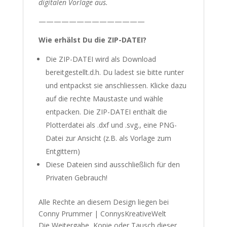
digitalen Vorlage aus.
——————————————
Wie erhälst Du die ZIP-DATEI?
Die ZIP-DATEI wird als Download
bereitgestellt.d.h. Du ladest sie bitte runter
und entpackst sie anschliessen. Klicke dazu
auf die rechte Maustaste und wähle
entpacken. Die ZIP-DATEI enthält die
Plotterdatei als .dxf und .svg., eine PNG-
Datei zur Ansicht (z.B. als Vorlage zum
Entgittern)
Diese Dateien sind ausschließlich für den
Privaten Gebrauch!
Alle Rechte an diesem Design liegen bei
Conny Prummer | ConnysKreativeWelt
Die Weitergabe, Kopie oder Tausch dieser