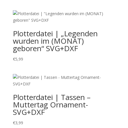
Plotterdatei | „Legenden
wurden im (MONAT)
geboren“ SVG+DXF
€
5,99
Plotterdatei | Tassen –
Muttertag Ornament-
SVG+DXF
€
3,99