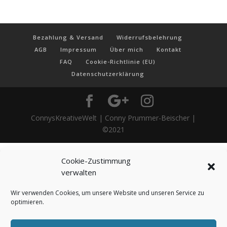
Bezahlung & Versand
Widerrufsbelehrung
AGB
Impressum
Über mich
Kontakt
FAQ
Cookie-Richtlinie (EU)
Datenschutzerklärung
ConnysKreativeWelt | Conny Prummer-Beischer |
©2021
Cookie-Zustimmung
verwalten
Wir verwenden Cookies, um unsere Website und unseren Service zu
optimieren.