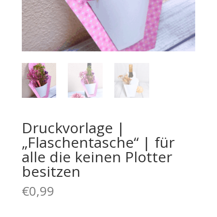
Druckvorlage |
„Flaschentasche“ | für
alle die keinen Plotter
besitzen
€
0,99