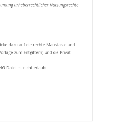
räumung urheberrechtlicher Nutzungsrechte
Klicke dazu auf die rechte Maustaste und
Vorlage zum Entgittern) und die Privat-
 Datei ist nicht erlaubt.