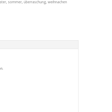
ster
,
sommer
,
überraschung
,
weihnachen
en.