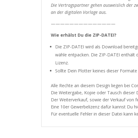
Die Vertragspartner gehen ausweislich der 
an der digitalen Vorlage aus.
——————————————
Wie erhälst Du die ZIP-DATEI?
Die ZIP-DATEI wird als Download bereitges
wähle entpacken. Die ZIP-DATEI enthält die
Lizenz.
Sollte Dein Plotter keines dieser Formate
Alle Rechte an diesem Design liegen bei 
Die Weitergabe, Kopie oder Tausch dieser Da
Der Weiterverkauf, sowie der Verkauf von fe
Eine 10er Gewerbelizenz dafür kannst Du
hi
Für eventuelle Fehler in dieser Datei kan