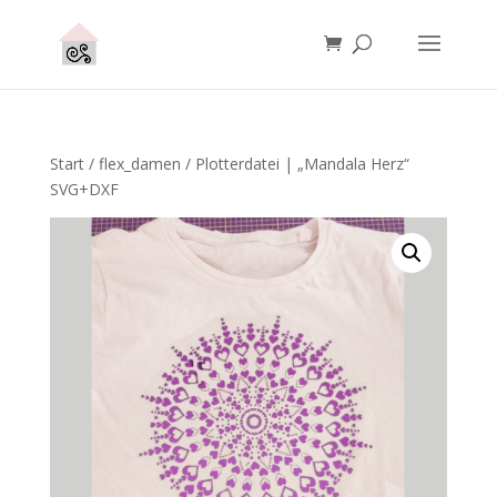
Start
/
flex_damen
/ Plotterdatei | „Mandala Herz“
SVG+DXF