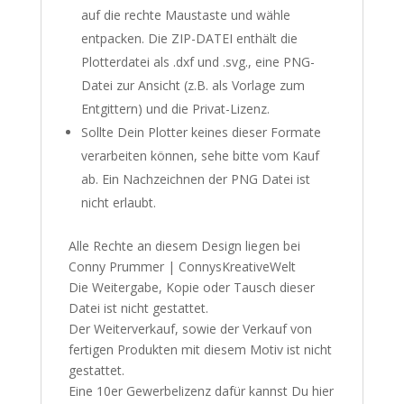
auf die rechte Maustaste und wähle
entpacken. Die ZIP-DATEI enthält die
Plotterdatei als .dxf und .svg., eine PNG-
Datei zur Ansicht (z.B. als Vorlage zum
Entgittern) und die Privat-Lizenz.
Sollte Dein Plotter keines dieser Formate
verarbeiten können, sehe bitte vom Kauf
ab. Ein Nachzeichnen der PNG Datei ist
nicht erlaubt.
Alle Rechte an diesem Design liegen bei
Conny Prummer | ConnysKreativeWelt
Die Weitergabe, Kopie oder Tausch dieser
Datei ist nicht gestattet.
Der Weiterverkauf, sowie der Verkauf von
fertigen Produkten mit diesem Motiv ist nicht
gestattet.
Eine 10er Gewerbelizenz dafür kannst Du
hier