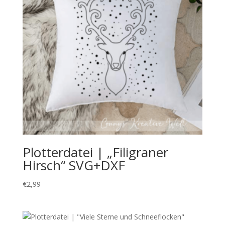
Plotterdatei | „Filigraner
Hirsch“ SVG+DXF
€
2,99