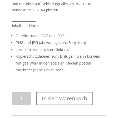
und natürlich auf Bekleidung aller Art. WICHTIG:
mindestens DIN A4 plotten
_______________
Inhalt der Datei:
Dateiformate: .SVG und .DXF
PNG und JPG (als Vorlage zum Entgittern)
Lizenz für den privaten Gebrauch
Kopierschutzdateien zum Einfügen, wenn Du dein
fertiges Werk in den sozialen Medien posten
möchtest (siehe Privatlizenz)
Plotterdatei
In den Warenkorb
|
"Mandala
Herz"