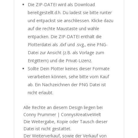
Die ZIP-DATEI wird als Download
bereitgestellt.d.h. Du ladest sie bitte runter
und entpackst sie anschliessen. Klicke dazu
auf die rechte Maustaste und wähle
entpacken. Die ZIP-DATEI enthält die
Plotterdatei als .dxf und .svg., eine PNG-
Datei zur Ansicht (z.B. als Vorlage zum
Entgittern) und die Privat-Lizenz.
Sollte Dein Plotter keines dieser Formate
verarbeiten können, sehe bitte vom Kauf
ab. Ein Nachzeichnen der PNG Datei ist
nicht erlaubt.
Alle Rechte an diesem Design liegen bei
Conny Prummer | ConnysKreativeWelt
Die Weitergabe, Kopie oder Tausch dieser
Datei ist nicht gestattet.
Der Weiterverkauf, sowie der Verkauf von