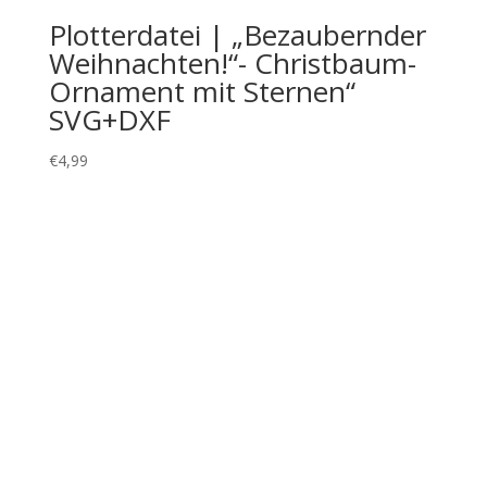
€
2,99