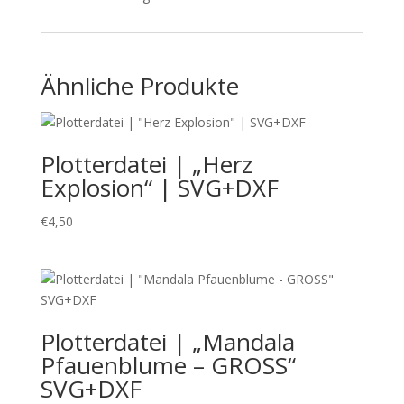
Ähnliche Produkte
Plotterdatei | „Herz
Explosion“ | SVG+DXF
€
4,50
Plotterdatei | „Mandala
Pfauenblume – GROSS“
SVG+DXF