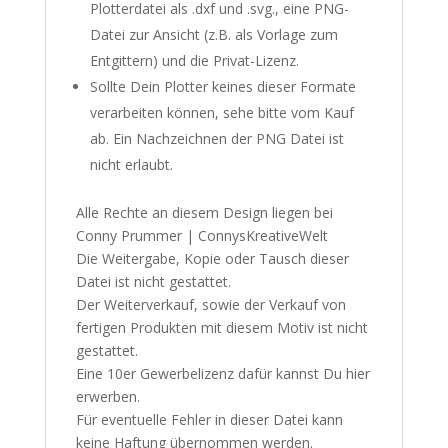
Plotterdatei als .dxf und .svg., eine PNG-
Datei zur Ansicht (z.B. als Vorlage zum
Entgittern) und die Privat-Lizenz.
Sollte Dein Plotter keines dieser Formate
verarbeiten können, sehe bitte vom Kauf
ab. Ein Nachzeichnen der PNG Datei ist
nicht erlaubt.
Alle Rechte an diesem Design liegen bei
Conny Prummer | ConnysKreativeWelt
Die Weitergabe, Kopie oder Tausch dieser
Datei ist nicht gestattet.
Der Weiterverkauf, sowie der Verkauf von
fertigen Produkten mit diesem Motiv ist nicht
gestattet.
Eine 10er Gewerbelizenz dafür kannst Du
hier
erwerben.
Für eventuelle Fehler in dieser Datei kann
keine Haftung übernommen werden.