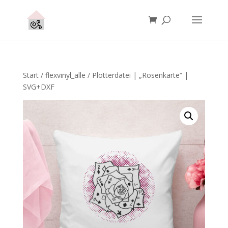
Start
/
flexvinyl_alle
/ Plotterdatei | „Rosenkarte“ |
SVG+DXF