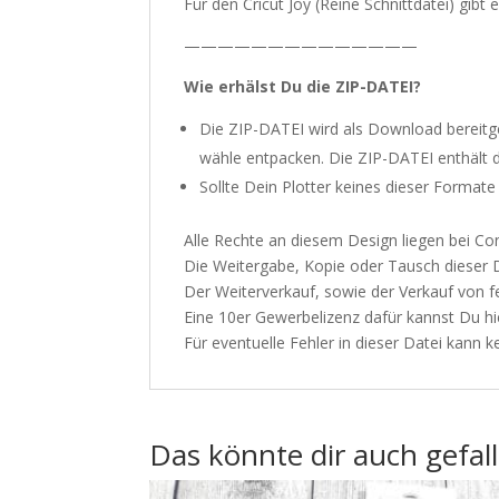
Für den Cricut Joy (Reine Schnittdatei) gibt 
——————————————
Wie erhälst Du die ZIP-DATEI?
Die ZIP-DATEI wird als Download bereitges
wähle entpacken. Die ZIP-DATEI enthält die
Sollte Dein Plotter keines dieser Formate
Alle Rechte an diesem Design liegen bei 
Die Weitergabe, Kopie oder Tausch dieser Da
Der Weiterverkauf, sowie der Verkauf von fe
Eine 10er Gewerbelizenz dafür kannst Du
hi
Für eventuelle Fehler in dieser Datei kan
Das könnte dir auch gefal