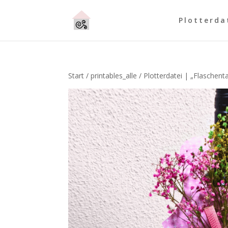
Plotterda
Start
/
printables_alle
/ Plotterdatei | „Flaschent