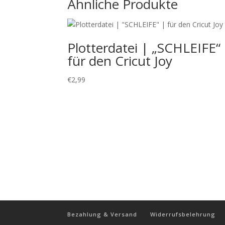
Ähnliche Produkte
Plotterdatei | „SCHLEIFE“
für den Cricut Joy
€
2,99
Bezahlung & Versand
Widerrufsbelehrung