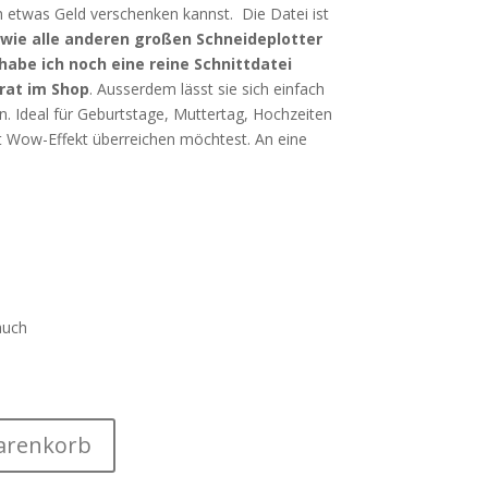
h etwas Geld verschenken kannst. Die Datei ist
owie alle anderen großen Schneideplotter
 habe ich noch eine reine Schnittdatei
erat im Shop
. Ausserdem lässt sie sich einfach
Ideal für Geburtstage, Muttertag, Hochzeiten
 Wow-Effekt überreichen möchtest. An eine
auch
arenkorb