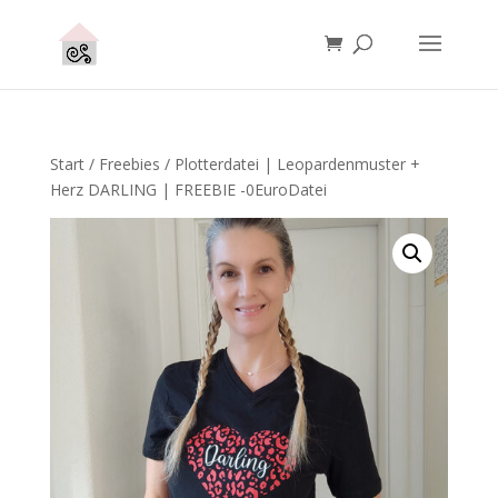
Start
/
Freebies
/ Plotterdatei | Leopardenmuster +
Herz DARLING | FREEBIE -0EuroDatei