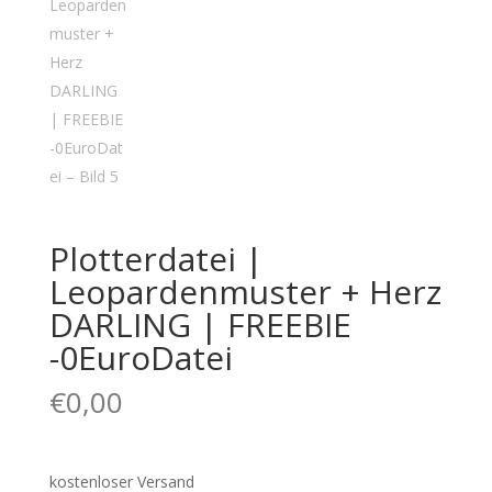
Plotterdatei |
Leopardenmuster + Herz
DARLING | FREEBIE
-0EuroDatei
€
0,00
kostenloser Versand