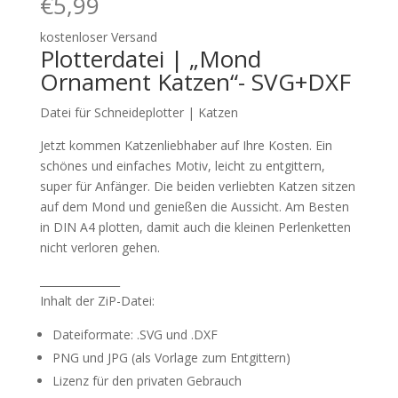
€
5,99
kostenloser Versand
Plotterdatei | „Mond
Ornament Katzen“- SVG+DXF
Datei für Schneideplotter | Katzen
Jetzt kommen Katzenliebhaber auf Ihre Kosten. Ein
schönes und einfaches Motiv, leicht zu entgittern,
super für Anfänger. Die beiden verliebten Katzen sitzen
auf dem Mond und genießen die Aussicht. Am Besten
in DIN A4 plotten, damit auch die kleinen Perlenketten
nicht verloren gehen.
_______________
Inhalt der ZiP-Datei:
Dateiformate: .SVG und .DXF
PNG und JPG (als Vorlage zum Entgittern)
Lizenz für den privaten Gebrauch