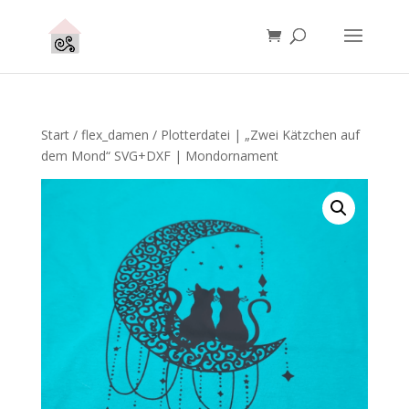
Start
/
flex_damen
/ Plotterdatei | „Zwei Kätzchen auf
dem Mond“ SVG+DXF | Mondornament