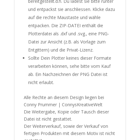
bereitgestellt.d.h. Du ladest sie bitte runter
und entpackst sie anschliessen. Klicke dazu
auf die rechte Maustaste und wähle
entpacken. Die ZIP-DATEI enthält die
Plotterdatei als .dxf und .svg., eine PNG-
Datei zur Ansicht (z.B. als Vorlage zum
Entgittern) und die Privat-Lizenz.
Sollte Dein Plotter keines dieser Formate
verarbeiten können, sehe bitte vom Kauf
ab. Ein Nachzeichnen der PNG Datei ist
nicht erlaubt.
Alle Rechte an diesem Design liegen bei
Conny Prummer | ConnysKreativeWelt
Die Weitergabe, Kopie oder Tausch dieser
Datei ist nicht gestattet.
Der Weiterverkauf, sowie der Verkauf von
fertigen Produkten mit diesem Motiv ist nicht