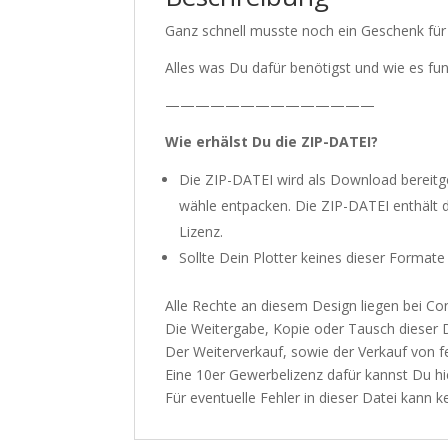
Ganz schnell musste noch ein Geschenk für d
Alles was Du dafür benötigst und wie es f
——————————————
Wie erhälst Du die ZIP-DATEI?
Die ZIP-DATEI wird als Download bereitges
wähle entpacken. Die ZIP-DATEI enthält die
Lizenz.
Sollte Dein Plotter keines dieser Formate
Alle Rechte an diesem Design liegen bei 
Die Weitergabe, Kopie oder Tausch dieser Da
Der Weiterverkauf, sowie der Verkauf von fe
Eine 10er Gewerbelizenz dafür kannst Du
hi
Für eventuelle Fehler in dieser Datei kan