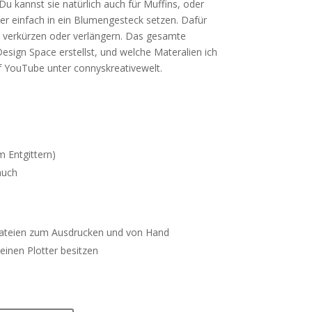
Du kannst sie natürlich auch für Muffins, oder
er einfach in ein Blumengesteck setzen. Dafür
e verkürzen oder verlängern. Das gesamte
Design Space erstellst, und welche Materalien ich
f YouTube unter connyskreativewelt.
 Entgittern)
auch
ateien zum Ausdrucken und von Hand
keinen Plotter besitzen