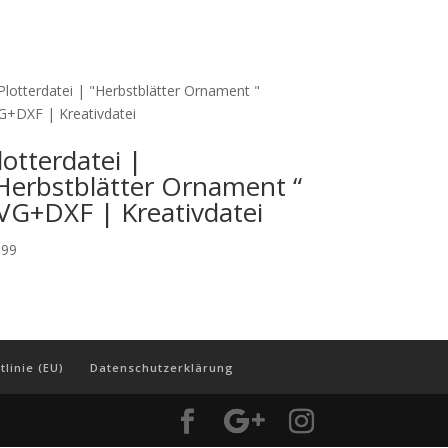
lotterdatei |
Herbstblätter Ornament “
VG+DXF | Kreativdatei
,99
tlinie (EU)
Datenschutzerklärung