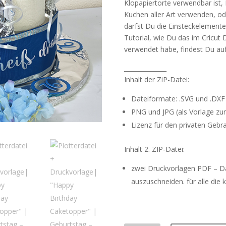
Klopapiertorte verwendbar ist, 
Kuchen aller Art verwenden, od
darfst Du die Einsteckelement
Tutorial, wie Du das im Cricut 
verwendet habe, findest Du au
______________
Inhalt der ZiP-Datei:
Dateiformate: .SVG und .DXF
PNG und JPG (als Vorlage zum
Lizenz für den privaten Gebr
Inhalt 2. ZIP-Datei:
zwei Druckvorlagen PDF – D
auszuschneiden. für alle die 