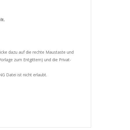
lt.
Klicke dazu auf die rechte Maustaste und
Vorlage zum Entgittern) und die Privat-
 Datei ist nicht erlaubt.