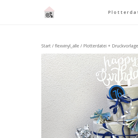
Plotterda
Start
/
flexvinyl_alle
/ Plotterdatei + Druckvorlag